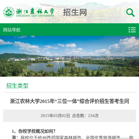
网站导航
招生类型
浙江农林大学2015年“三位一体”综合评价招生答考生问
2015年03月02日 点击数：
234
次
1、你校学校概况如何？
答：
我校位于杭州西郊国家森林城市、全国优秀旅游城市——临