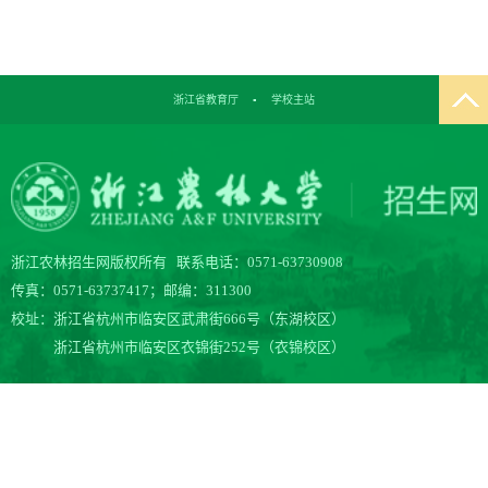
浙江省教育厅
▪
学校主站
浙江农林招生网版权所有 联系电话：0571-63730908
传真：0571-63737417；邮编：311300
校址：浙江省杭州市临安区武肃街666号（东湖校区）
浙江省杭州市临安区衣锦街252号（衣锦校区）