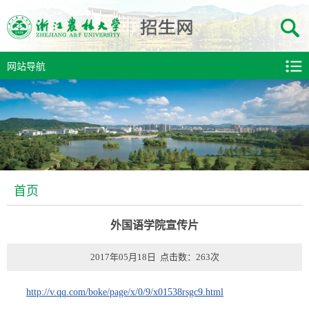
网站导航
首页
外国语学院宣传片
2017年05月18日 点击数：
263
次
http://v.qq.com/boke/page/x/0/9/x01538rsgc9.html