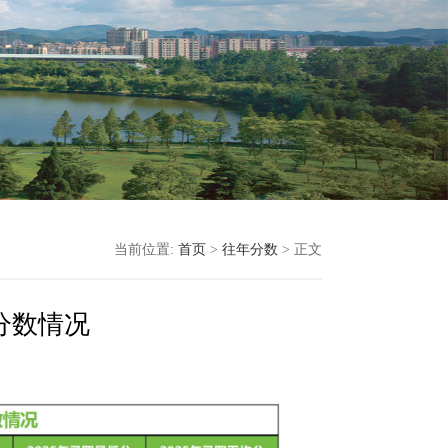
当前位置:
首页
>
往年分数
> 正文
分数情况