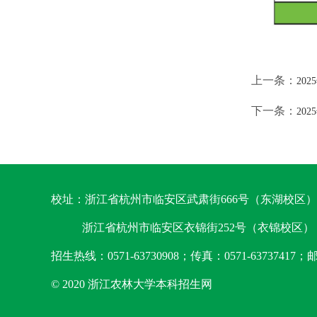
上一条：
20
下一条：
20
校址：浙江省杭州市临安区武肃街666号（东湖校区）
浙江省杭州市临安区衣锦街252号（衣锦校区）
招生热线：0571-63730908；传真：0571-63737417；邮
© 2020 浙江农林大学本科招生网