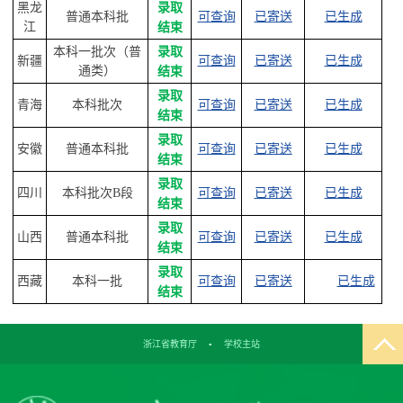
黑龙
录取
普通本科批
可查询
已寄送
已生成
江
结束
本科一批次（普
录取
新疆
可查询
已寄送
已生成
通类）
结束
录取
青海
本科批次
可查询
已寄送
已生成
结束
录取
安徽
普通本科批
可查询
已寄送
已生成
结束
录取
四川
本科批次B段
可查询
已寄送
已生成
结束
录取
山西
普通本科批
可查询
已寄送
已生成
结束
录取
西藏
本科一批
可查询
已寄送
已生成
结束
浙江省教育厅
▪
学校主站