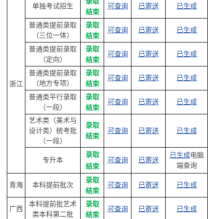
录取
单独考试招生
可查询
已寄送
已生成
结束
普通类提前录取
录取
可查询
已寄送
已生成
（三位一体）
结束
普通类提前录取
录取
可查询
已寄送
已生成
（定向）
结束
普通类提前录取
录取
可查询
已寄送
已生成
（地方专项）
浙江
结束
普通类平行录取
录取
可查询
已寄送
已生成
（一段）
结束
艺术类（美术与
录取
设计类）统考批
可查询
已寄送
已生成
结束
（一段）
录取
已生成
电脑
专升本
可查询
已寄送
端查询
结束
录取
青海
本科提前批次
可查询
已寄送
已生成
结束
本科提前批艺术
录取
广西
可查询
已寄送
已生成
类本科第二批
结束