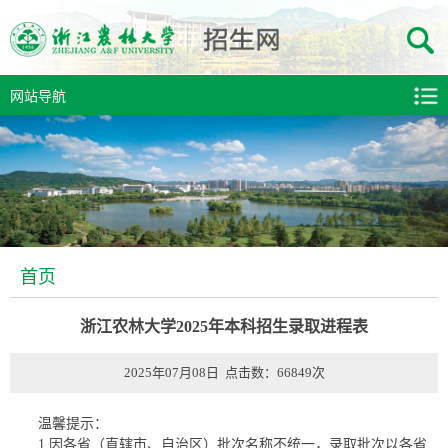
网站导航
首页
浙江农林大学2025年本科招生录取进程表
2025年07月08日 点击数：
66849
次
温馨提示：
1.因各省（直辖市、自治区）批次名称不统一，录取批次以各省