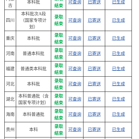
本科批
可查询
已寄送
已生成
古
结束
本科批次A段
录取
四川
（国家专项计
可查询
已寄送
已生成
结束
划）
录取
重庆
本科批
可查询
已寄送
已生成
结束
录取
河南
普通本科批
可查询
已寄送
已生成
结束
录取
福建
普通类本科批
可查询
已寄送
已生成
结束
录取
河北
本科批
可查询
已寄送
已生成
结束
本科普通批（含
录取
湖北
可查询
已寄送
已生成
国家专项计划）
结束
录取
海南
本科普通批
可查询
已寄送
已生成
结束
录取
贵州
本科
可查询
已寄送
已生成
结束