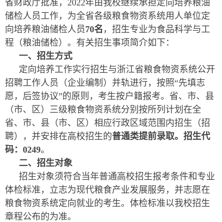
省财政厅批准，2022年由我校继续承担定向培养粮油
储检人员工作，为全省各级粮食物资系统用人单位定
向培养粮油储检人员
70名
，招生专业为食品科学与工
程（粮油储检）。有关招生事项简介如下：
一、招生方式
定向培养工作实行招生与浙江省粮食物资系统公开
招聘工作人员（企业编制）并轨进行，按照“先填志
愿，后签协议”的原则，考生按户籍报考。省、市、县
（市、区）三级粮食物资系统分别按所列计划在全
省、市、县（市、区）相应行政区域范围内招生（招
聘），并安排在高校招生的
普通类提前录取。招生代
码：0249
。
二、招生对象
招生对象须符合当年普通高校招生报考条件和专业
体检标准，立志为现代粮食产业发展服务，并志愿在
粮食物资系统定向就业的考生。体检标准以我校招生
章程公布的为准。