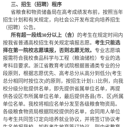
三、招生（招聘）程序
省粮食和物资储备局在高考成绩发布前，按照当年
招生计划和有关规定，向社会公开发布定向培养招生
（招聘）公告。
所有超一段线30分以上（含）
的考生在规定时间内
按我省普通高校招生有关规定填报志愿。
考生只能选
择在第一院校志愿填报，否则志愿无效。
专业志愿填
报需符合我校食品科学与工程（粮油储检）专业的选
考科目要求。浙江省教育考试院根据普通类专业的分
段原则，根据志愿优先、高考总分从高分到低分(考生
总分相同时按位次)的原则，按招生计划1:1比例，向我
校分级分批提供名单，即先提供省属单位名单，再提
供各设区市所属单位名单，最后提供各县(市、区)所属
单位名单。我校将相应名单分发至各级粮食物资局。
各级粮食物资局根据院校提供的名单，会同用人单位
与考生共同签订定向培养就业协议，并将签订协议考