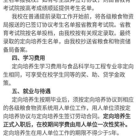
生名单报我校。如有考生放弃签订协议，则由省教育
考试院按高考成绩顺延提供考生名单。
我校在普通提前录取工作开始前，将各级粮食物资
局报送的已签订协议考生名单报省教育考试院。省教
育考试院按名单投档，由我校按有关规定录取。最终
录取的定向培养生名单，由我校抄送省粮食和物资储
备局备案。
四、学习费用
定向培养生学习费用与食品科学与工程专业非定向
生相同，可享受在校学生同等的奖、助、贷学金政
策。
五、就业与待遇
定向培养生按期毕业后，须按定向培养协议到相应
的各级粮食物资系统用人单位工作，用人单位须按定
向培养协议与定向培养生签订劳动合同。
定向培养生
正式入职后，在校期间学费由用人单位一次性奖补。
定向培养生在用人单位工作的期限不得少于5年。