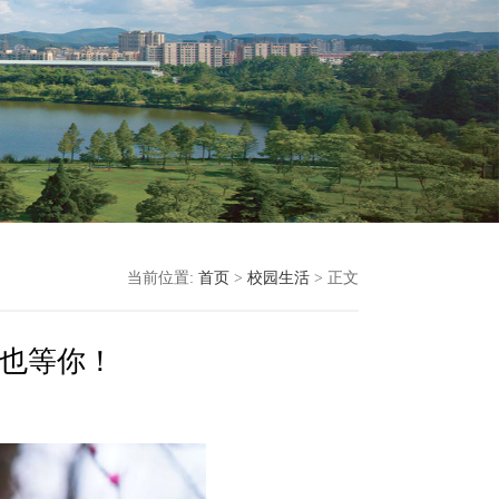
当前位置:
首页
>
校园生活
> 正文
也等你！