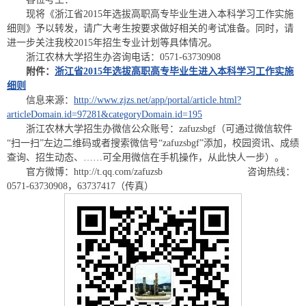
现将《浙江省2015年选拔高职高专毕业生进入本科学习工作实施
细则》予以转发，请广大考生按要求做好相关的考试准备。同时，请
进一步关注我校2015年招生专业计划等具体情况。
浙江农林大学招生办咨询电话：0571-63730908
附件：
浙江省2015年选拔高职高专毕业生进入本科学习工作实施
细则
信息来源：
http://www.zjzs.net/app/portal/article.html?
articleDomain.id=97281&categoryDomain.id=195
浙江农林大学招生办微信公众账号：zafuzsbgf（可通过微信软件
“扫一扫”左边二维码或者搜索微信号“zafuzsbgf”添加，校园资讯、成绩
查询、招生动态、……可全用微信在手机操作，从此快人一步）。
官方微博：http://t.qq.com/zafuzsb 咨询热线：
0571-63730908，63737417（传真）