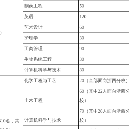
制药工程
50
英语
120
艺术设计
60
名）
护理学
30
工商管理
90
生物系统工程
30
计算机科学与技术
80
化学工程与工艺
20（全部面向浙西分校
60（其中22人面向浙西
土木工程
校）
70（其中28人面向浙西
计算机科学与技术
校）
10名，其