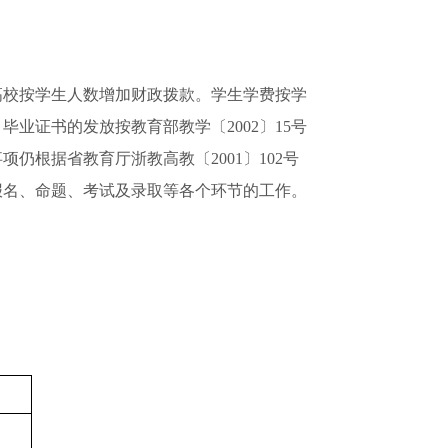
高校按学生人数增加财政拨款。学生学费按学
业证书的发放按教育部教学〔2002〕15号
根据省教育厅浙教高教〔2001〕102号
报名、命题、考试及录取等各个环节的工作。