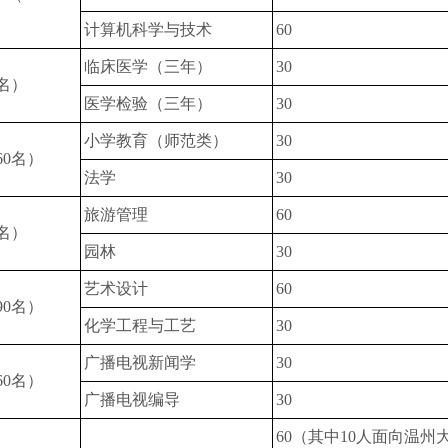
计算机科学与技术
60
临床医学（三年）
30
名）
医学检验（三年）
30
小学教育（师范类）
30
60名）
法学
30
旅游管理
60
名）
园林
30
艺术设计
60
90名）
化学工程与工艺
30
广播电视新闻学
30
60名）
广播电视编导
30
60（其中10人面向温州