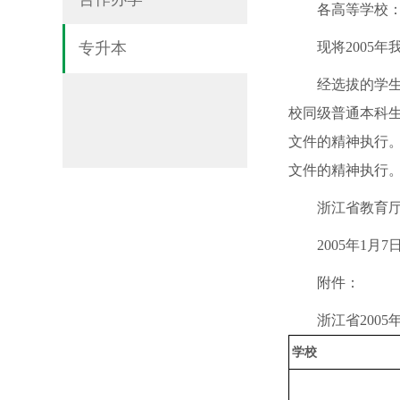
各高等学校
专升本
现将2005
经选拔的学
校同级普通本科生
文件的精神执行。
文件的精神执行
浙江省教育
2005年1月7
附件：
浙江省200
学校