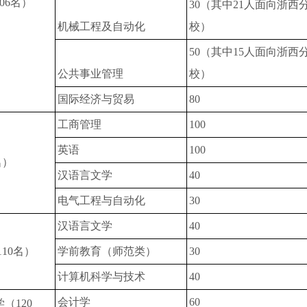
06名）
30（其中21人面向浙西
机械工程及自动化
校）
50（其中15人面向浙西
公共事业管理
校）
国际经济与贸易
80
工商管理
100
英语
100
名）
汉语言文学
40
电气工程与自动化
30
汉语言文学
40
10名）
学前教育（师范类）
30
计算机科学与技术
40
会计学
60
（120