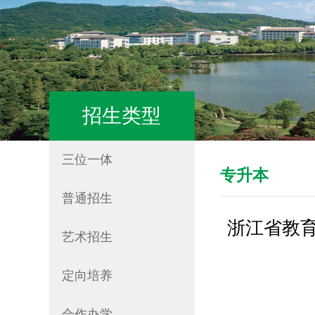
招生类型
三位一体
专升本
普通招生
浙江省教育
艺术招生
定向培养
合作办学