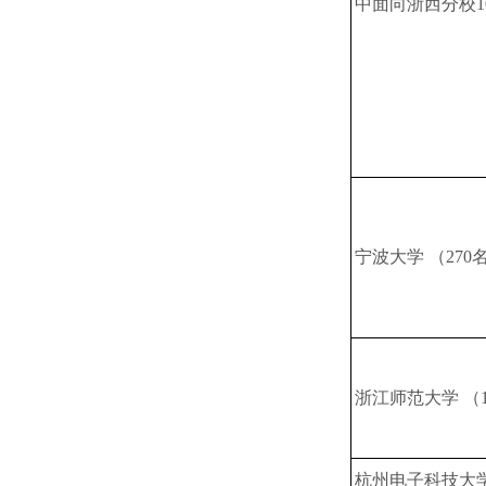
中面向浙西分校1
宁波大学 （270
浙江师范大学 （1
杭州电子科技大学