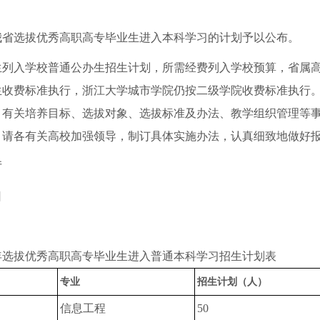
：
年我省选拔优秀高职高专毕业生进入本科学习的计划予以公布。
生列入学校普通公办生招生计划，所需经费列入学校预算，省属
收费标准执行，浙江大学城市学院仍按二级学院收费标准执行。毕
有关培养目标、选拔对象、选拔标准及办法、教学组织管理等事项仍
。请各有关高校加强领导，制订具体实施办法，认真细致地做好
厅
日
5年选拔优秀高职高专毕业生进入普通本科学习招生计划表
专业
招生计划（人）
信息工程
50