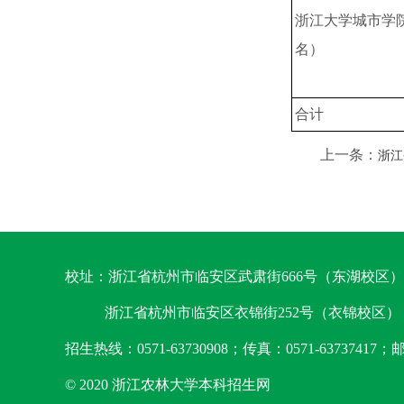
浙江大学城市学院
名）
合计
上一条：
浙江
校址：浙江省杭州市临安区武肃街666号（东湖校区）
浙江省杭州市临安区衣锦街252号（衣锦校区）
招生热线：0571-63730908；传真：0571-63737417；邮
© 2020 浙江农林大学本科招生网