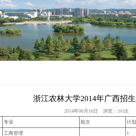
浙江农林大学2014年广西招
2014年06月16日 浏览：
次
293
专业
批次
计
工商管理
1