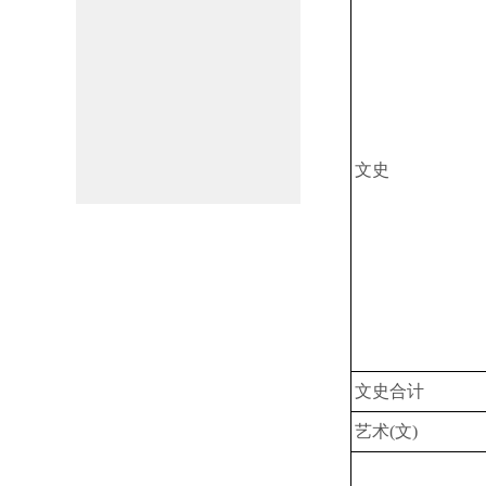
文史
文史合计
艺术(文)