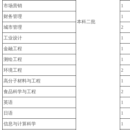
市场营销
1
财务管理
1
本科二批
城市管理
2
工业设计
1
金融工程
1
测绘工程
1
环境工程
2
高分子材料与工程
1
食品科学与工程
2
英语
1
日语
1
信息与计算科学
1