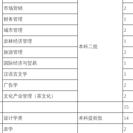
市场营销
2
财务管理
1
城市管理
2
农林经济管理
1
本科二批
旅游管理
2
国际经济与贸易
1
汉语言文学
1
广告学
2
文化产业管理（茶文化）
2
15
设计学类
本科提前批
14
农学
2