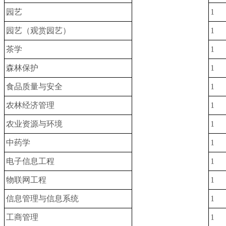
园艺
1
园艺（观赏园艺）
1
茶学
1
森林保护
1
食品质量与安全
1
农林经济管理
1
农业资源与环境
1
中药学
1
电子信息工程
1
物联网工程
1
信息管理与信息系统
1
工商管理
1