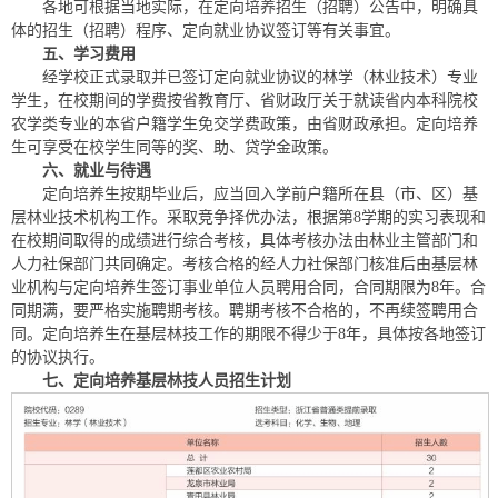
各地可根据当地实际，在定向培养招生（招聘）公告中，明确具
体的招生（招聘）程序、定向就业协议签订等有关事宜。
五、学习费用
经学校正式录取并已签订定向就业协议的林学（林业技术）专业
学生，在校期间的学费按省教育厅、省财政厅关于就读省内本科院校
农学类专业的本省户籍学生免交学费政策，由省财政承担。定向培养
生可享受在校学生同等的奖、助、贷学金政策。
六、就业与待遇
定向培养生按期毕业后，应当回入学前户籍所在县（市、区）基
层林业技术机构工作。采取竞争择优办法，根据第8学期的实习表现和
在校期间取得的成绩进行综合考核，具体考核办法由林业主管部门和
人力社保部门共同确定。考核合格的经人力社保部门核准后由基层林
业机构与定向培养生签订事业单位人员聘用合同，合同期限为8年。合
同期满，要严格实施聘期考核。聘期考核不合格的，不再续签聘用合
同。定向培养生在基层林技工作的期限不得少于8年，具体按各地签订
的协议执行。
七、定向培养基层林技人员招生计划