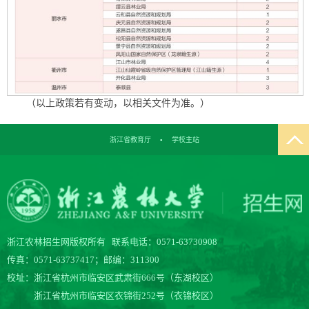
（以上政策若有变动，以相关文件为准。）
浙江省教育厅
▪
学校主站
浙江农林招生网版权所有 联系电话：0571-63730908
传真：0571-63737417；邮编：311300
校址：浙江省杭州市临安区武肃街666号（东湖校区）
浙江省杭州市临安区衣锦街252号（衣锦校区）