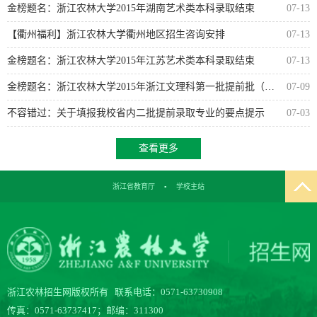
金榜题名：浙江农林大学2015年湖南艺术类本科录取结束
07-13
【衢州福利】浙江农林大学衢州地区招生咨询安排
07-13
金榜题名：浙江农林大学2015年江苏艺术类本科录取结束
07-13
金榜题名：浙江农林大学2015年浙江文理科第一批提前批（三位...
07-09
不容错过：关于填报我校省内二批提前录取专业的要点提示
07-03
查看更多
浙江省教育厅
▪
学校主站
浙江农林招生网版权所有 联系电话：0571-63730908
传真：0571-63737417；邮编：311300