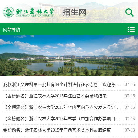
网站导航
我校浙江文理科第一批共有44个计划进行征求志愿，欢迎考生填报
07-15
【金榜题名】浙江农林大学2015年江西艺术类录取结束
07-15
【金榜题名】浙江农林大学2015年省内面向重点欠发达县定向招...
07-15
【金榜题名】浙江农林大学2015年林学（中加合作办学项目）理...
07-15
金榜题名：浙江农林大学2015年广西艺术类本科录取结束
07-13